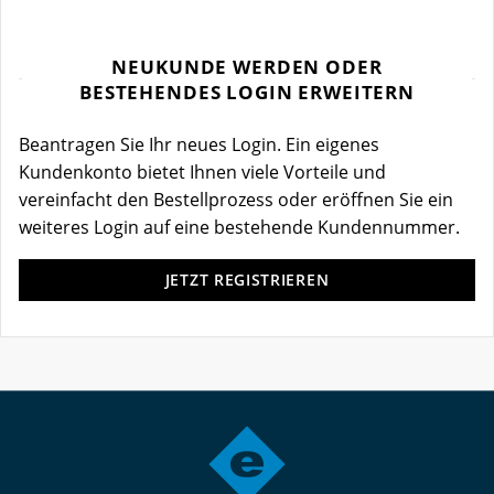
NEUKUNDE WERDEN ODER
BESTEHENDES LOGIN ERWEITERN
Beantragen Sie Ihr neues Login. Ein eigenes
Kundenkonto bietet Ihnen viele Vorteile und
vereinfacht den Bestellprozess oder eröffnen Sie ein
weiteres Login auf eine bestehende Kundennummer.
JETZT REGISTRIEREN