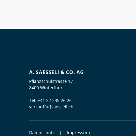
A. SAESSELI & CO. AG
Pflanzschulstrasse 17
8400 Winterthur
Tel.
+41 52 235 26 26
verkauf[at]saesseli.ch
Datenschutz
Impressum