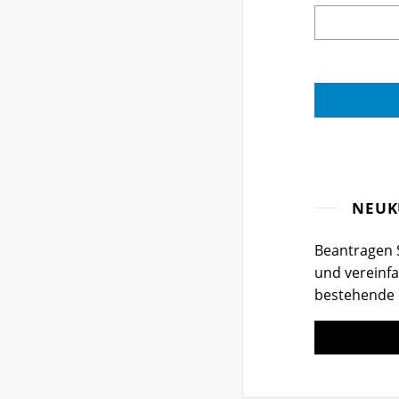
NEUK
Beantragen S
und vereinfa
bestehende