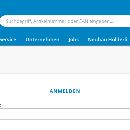
Service
Unternehmen
Jobs
Neubau Hölderli
ANMELDEN
e