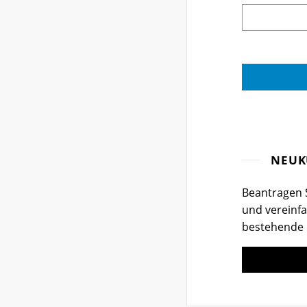
NEUK
Beantragen S
und vereinfa
bestehende