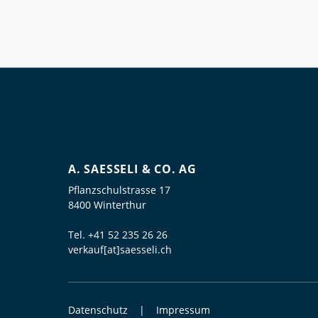
A. SAESSELI & CO. AG
Pflanzschulstrasse 17
8400 Winterthur
Tel.
+41 52 235 26 26
verkauf[at]saesseli.ch
Datenschutz
Impressum