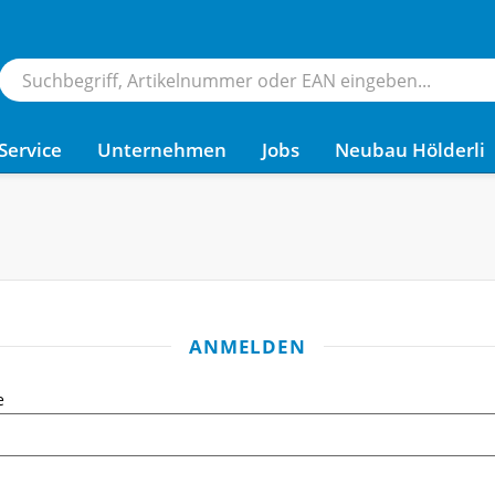
Service
Unternehmen
Jobs
Neubau Hölderli
ANMELDEN
e