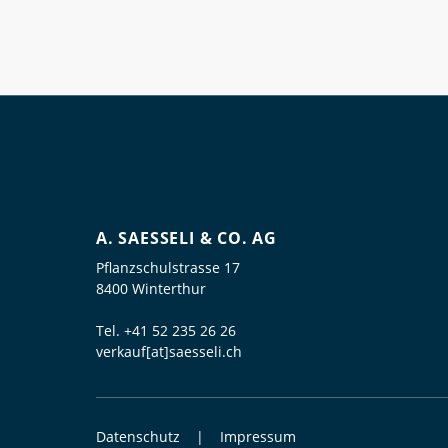
A. SAESSELI & CO. AG
Pflanzschulstrasse 17
8400 Winterthur
Tel.
+41 52 235 26 26
verkauf[at]saesseli.ch
Datenschutz
Impressum