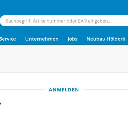
Service
Unternehmen
Jobs
Neubau Hölderli
ANMELDEN
e