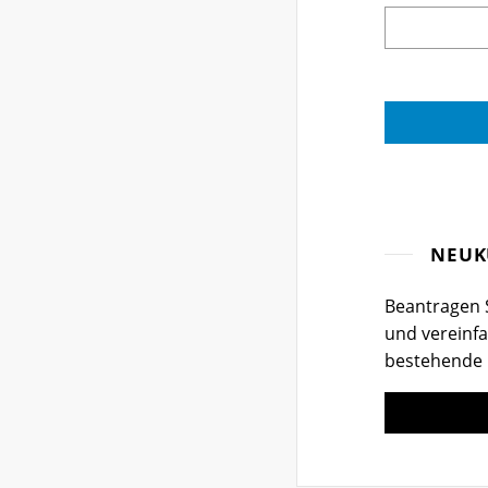
NEUK
Beantragen S
und vereinfa
bestehende