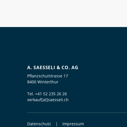
A. SAESSELI & CO. AG
Pflanzschulstrasse 17
8400 Winterthur
Tel.
+41 52 235 26 26
verkauf[at]saesseli.ch
Datenschutz
Impressum