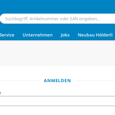
Service
Unternehmen
Jobs
Neubau Hölderli
ANMELDEN
e