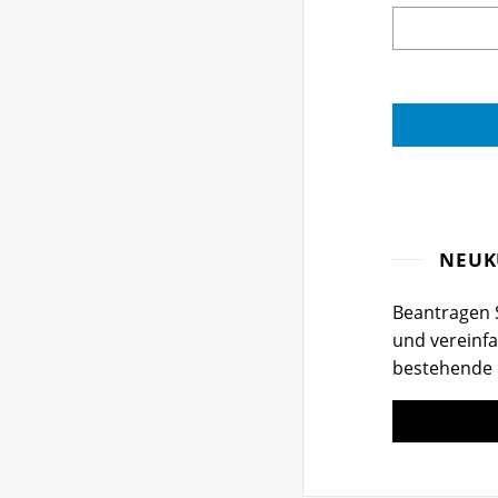
NEUK
Beantragen S
und vereinfa
bestehende