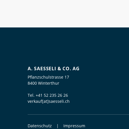
A. SAESSELI & CO. AG
Pflanzschulstrasse 17
8400 Winterthur
Tel.
+41 52 235 26 26
verkauf[at]saesseli.ch
Datenschutz
Impressum