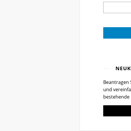
NEUK
Beantragen S
und vereinfa
bestehende