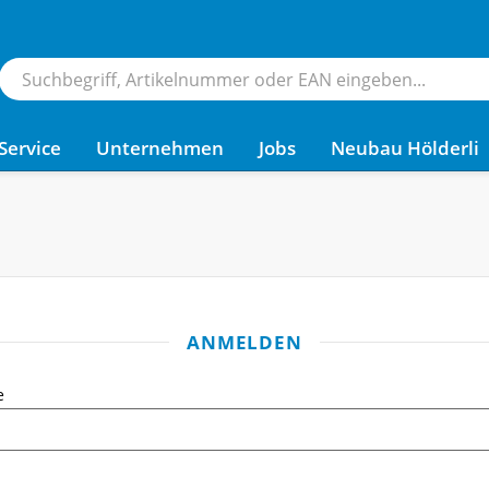
Service
Unternehmen
Jobs
Neubau Hölderli
ANMELDEN
e