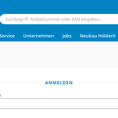
Service
Unternehmen
Jobs
Neubau Hölderli
ANMELDEN
e