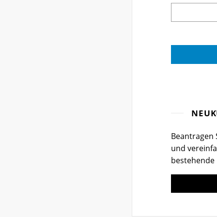
NEUK
Beantragen S
und vereinfa
bestehende