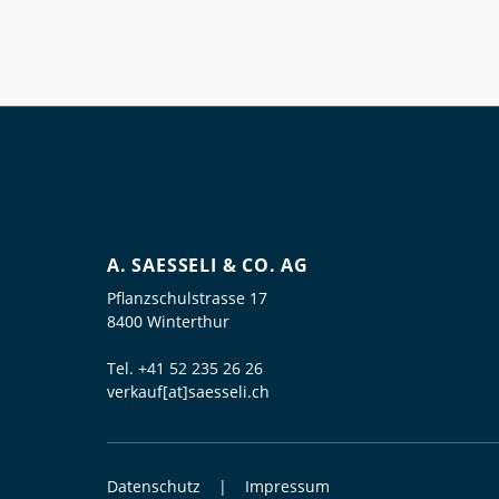
A. SAESSELI & CO. AG
Pflanzschulstrasse 17
8400 Winterthur
Tel.
+41 52 235 26 26
verkauf[at]saesseli.ch
Datenschutz
Impressum