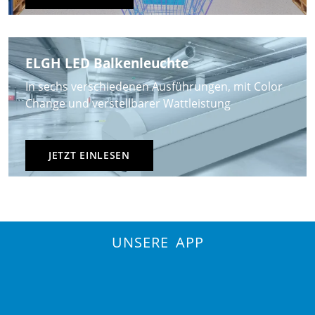
ELGH LED Balkenleuchte
In sechs verschiedenen Ausführungen, mit Color
Change und verstellbarer Wattleistung
JETZT EINLESEN
UNSERE APP