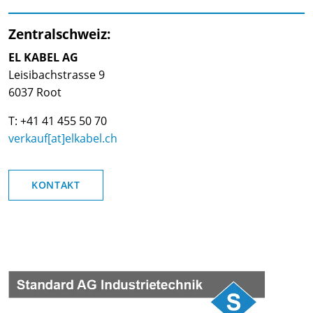
Zentralschweiz:
EL KABEL AG
Leisibachstrasse 9
6037 Root
T: +41 41 455 50 70
verkauf[at]elkabel.ch
KONTAKT