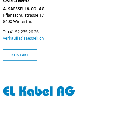
Ostschweiz
A. SAESSELI & CO. AG
Pflanzschulstrasse 17
8400 Winterthur
T: +41 52 235 26 26
verkauf[at]saesseli.ch
KONTAKT