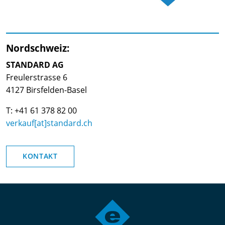
Nordschweiz:
STANDARD AG
Freulerstrasse 6
4127 Birsfelden-Basel
T: +41 61 378 82 00
verkauf[at]standard.ch
KONTAKT