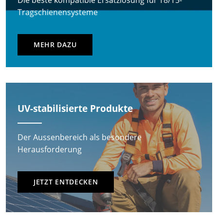
Die beste kompatible Ersatzlösung für T8/T5-
Tragschienensysteme
MEHR DAZU
UV-stabilisierte Produkte
Der Aussenbereich als besondere
Herausforderung
JETZT ENTDECKEN