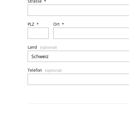
Strasse
PLZ
Ort
Land
Telefon