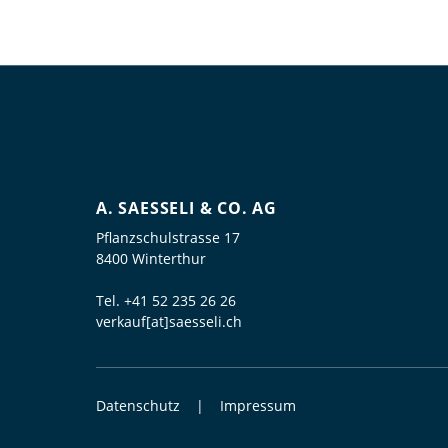
A. SAESSELI & CO. AG
Pflanzschulstrasse 17
8400 Winterthur
Tel.
+41 52 235 26 26
verkauf[at]saesseli.ch
Datenschutz
Impressum