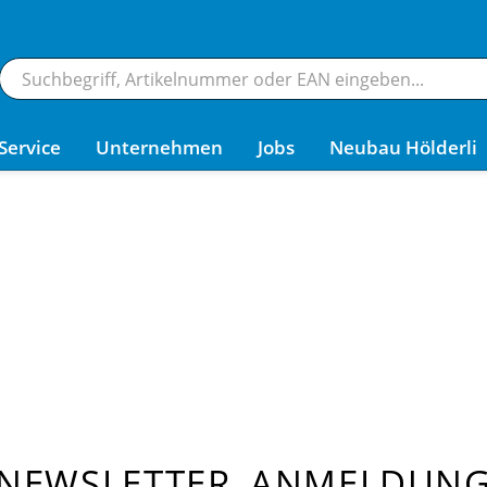
Service
Unternehmen
Jobs
Neubau Hölderli
NEWSLETTER ANMELDUN