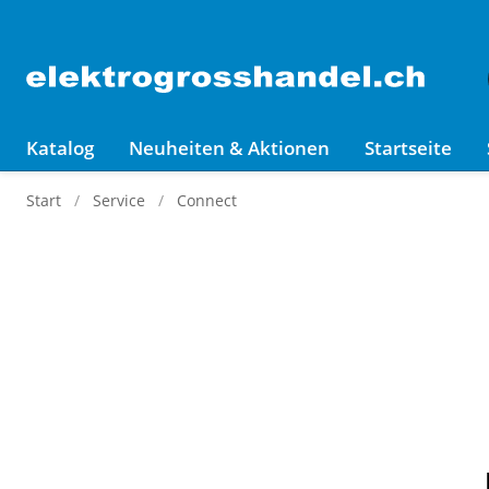
Katalog
Neuheiten & Aktionen
Startseite
Start
Service
Connect