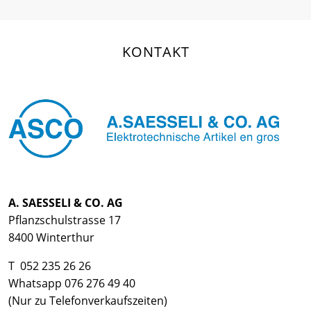
KONTAKT
A. SAESSELI & CO. AG
Pflanzschulstrasse 17
8400 Winterthur
T 052 235 26 26
Whatsapp 076 276 49 40
(Nur zu Telefonverkaufszeiten)