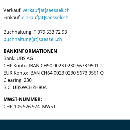
Verkauf:
verkauf[at]saesseli.ch
Einkauf:
einkauf[at]saesseli.ch
Buchhaltung: T 079 533 72 93
buchhaltung[at]saesseli.ch
BANKINFORMATIONEN
Bank: UBS AG
CHF Konto: IBAN CH90 0023 0230 5673 9501 T
EUR Konto: IBAN CH64 0023 0230 5673 9561 Q
Clearing: 230
BIC: UBSWCHZH80A
MWST-NUMMER:
CHE-105.926.974 MWST