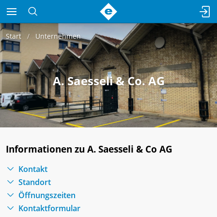
Start
Unternehmen
A. Saesseli & Co. AG
Informationen zu A. Saesseli & Co AG
Kontakt
Standort
Öffnungszeiten
Kontaktformular