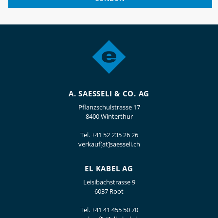
A. SAESSELI & CO. AG
Pflanzschulstrasse 17
8400 Winterthur
Tel.
+41 52 235 26 26
verkauf[at]saesseli.ch
EL KABEL AG
Leisibachstrasse 9
6037 Root
Tel.
+41 41 455 50 70