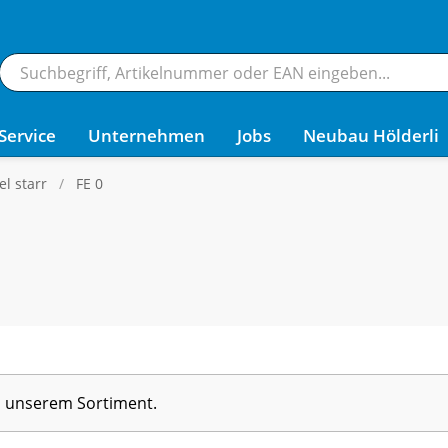
Service
Unternehmen
Jobs
Neubau Hölderli
l starr
FE 0
in unserem Sortiment.