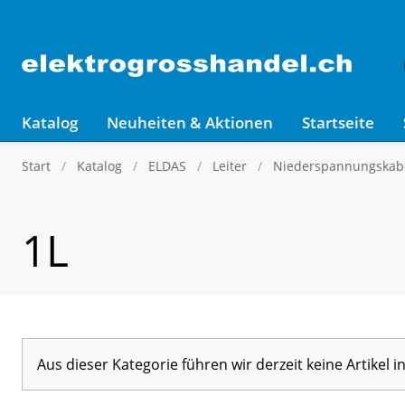
Katalog
Neuheiten & Aktionen
Startseite
Start
Katalog
ELDAS
Leiter
Niederspannungskabe
1L
Aus dieser Kategorie führen wir derzeit keine Artikel 