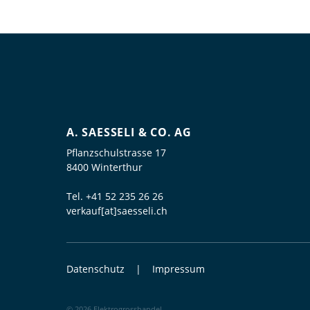
A. SAESSELI & CO. AG
Pflanzschulstrasse 17
8400 Winterthur
Tel.
+41 52 235 26 26
verkauf[at]saesseli.ch
Datenschutz
Impressum
© 2026 Elektrogrosshandel