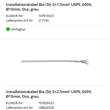
Installationskabel Bio (St) 3×1.5mm² LNPE, 600V,
Ø10mm, Dca, grau
ELDAS®-Nr:
107610323
Lieferanten-Art-Nr:
217193
Verfügbar
Installationskabel Bio (St) 3×2.5mm² LNPE, 600V,
Ø10mm, Dca, grau
ELDAS®-Nr:
107620323
Lieferanten-Art-Nr:
108620328