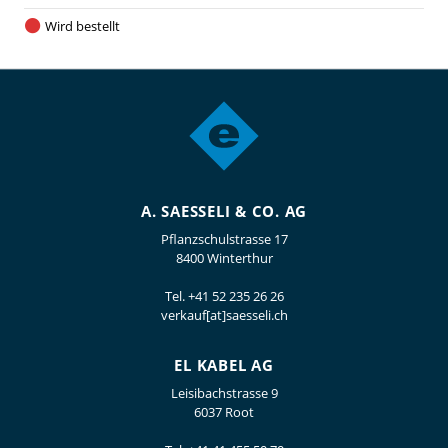
Wird bestellt
A. SAESSELI & CO. AG
Pflanzschulstrasse 17
8400 Winterthur
Tel.
+41 52 235 26 26
verkauf[at]saesseli.ch
EL KABEL AG
Leisibachstrasse 9
6037 Root