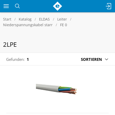
Start
Katalog
ELDAS
Leiter
Niederspannungskabel starr
FE 0
2LPE
Gefunden:
1
SORTIEREN