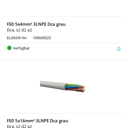
FE0 5x4mm² 3LNPE Dca grau
Dca, s2 d2 a2
ELDAS®-Nr:
109030523
Verfügbar
FE0 5x16mm² 3LNPE Dca grau
Dca, s2 d2 a2