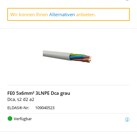
Wir können Ihnen
Alternativen
anbieten.
FE0 5x6mm² 3LNPE Dca grau
Dca, s2 d2 a2
ELDAS®-Nr:
109040523
Verfügbar