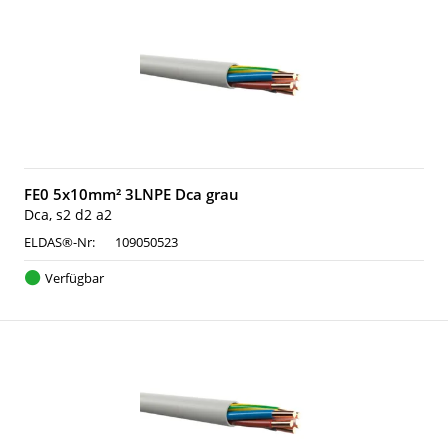
FE0 5x10mm² 3LNPE Dca grau
Dca, s2 d2 a2
ELDAS®-Nr:
109050523
Verfügbar