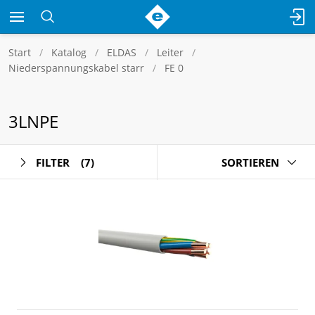
Start
Katalog
ELDAS
Leiter
Niederspannungskabel starr
FE 0
3LNPE
FILTER
(7)
SORTIEREN