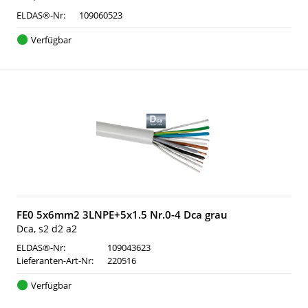
ELDAS®-Nr:
109060523
Verfügbar
FE0 5x6mm2 3LNPE+5x1.5 Nr.0-4 Dca grau
Dca, s2 d2 a2
ELDAS®-Nr:
109043623
Lieferanten-Art-Nr:
220516
Verfügbar