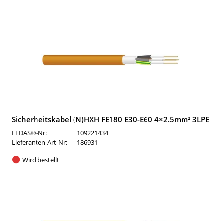
Sicherheitskabel (N)HXH FE180 E30-E60 4×2.5mm² 3LPE
ELDAS®-Nr:
109221434
Lieferanten-Art-Nr:
186931
Wird bestellt