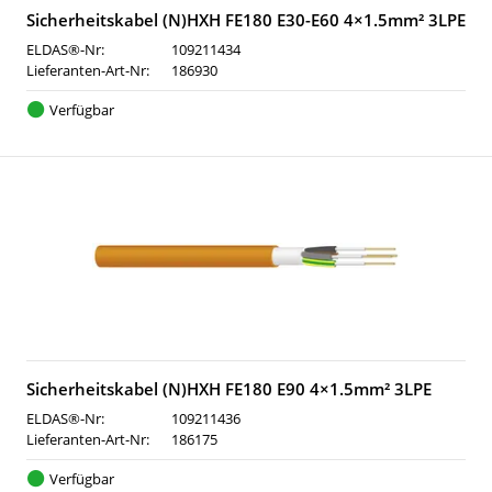
Sicherheitskabel (N)HXH FE180 E30-E60 4×1.5mm² 3LPE
ELDAS®-Nr:
109211434
Lieferanten-Art-Nr:
186930
Verfügbar
Sicherheitskabel (N)HXH FE180 E90 4×1.5mm² 3LPE
ELDAS®-Nr:
109211436
Lieferanten-Art-Nr:
186175
Verfügbar