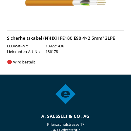
Sicherheitskabel (N)HXH FE180 E90 4×2.5mm² 3LPE
ELDAS®-Nr:
109221436
Lieferanten-Art-Nr:
186178
Wird bestellt
A. SAESSELI & CO. AG
Pflanzschulstrasse 17
8400 Winterthur