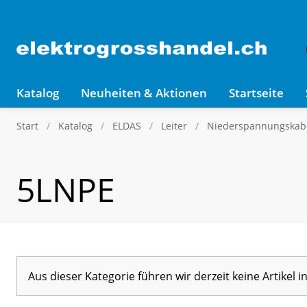
Katalog
Neuheiten & Aktionen
Startseite
Start
Katalog
ELDAS
Leiter
Niederspannungskabe
5LNPE
Aus dieser Kategorie führen wir derzeit keine Artikel 