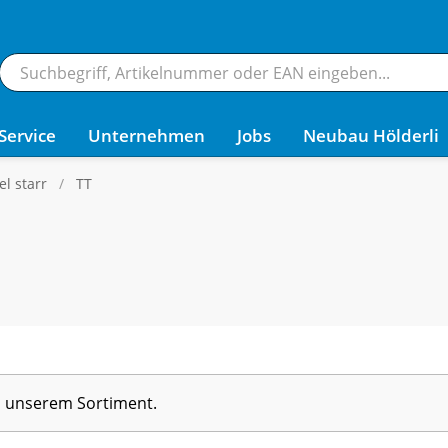
Service
Unternehmen
Jobs
Neubau Hölderli
l starr
TT
in unserem Sortiment.