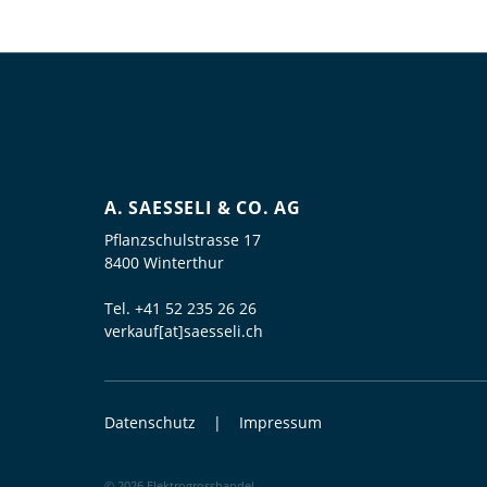
A. SAESSELI & CO. AG
Pflanzschulstrasse 17
8400 Winterthur
Tel.
+41 52 235 26 26
verkauf[at]saesseli.ch
Datenschutz
Impressum
© 2026 Elektrogrosshandel