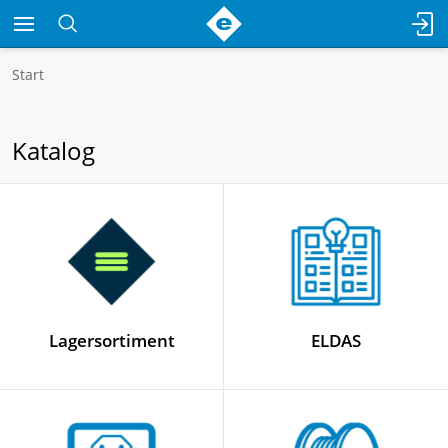
Start
Katalog
Lagersortiment
ELDAS