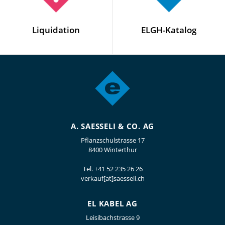
Liquidation
ELGH-Katalog
A. SAESSELI & CO. AG
Pflanzschulstrasse 17
8400 Winterthur
Tel.
+41 52 235 26 26
verkauf[at]saesseli.ch
EL KABEL AG
Leisibachstrasse 9