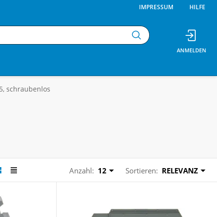
IMPRESSUM
HILFE
5, schraubenlos
Anzahl:
12
Sortieren:
RELEVANZ