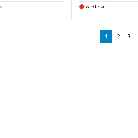
ellt
Wird bestellt
1
2
3