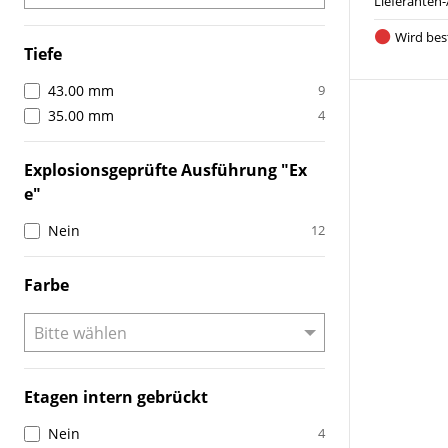
Lieferanten-
Wird best
Tiefe
43.00 mm
9
35.00 mm
4
Explosionsgeprüfte Ausführung "Ex
e"
Nein
12
Farbe
Etagen intern gebrückt
Nein
4