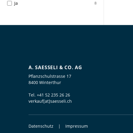
Ja
8
A. SAESSELI & CO. AG
Pflanzschulstrasse 17
8400 Winterthur
Tel.
+41 52 235 26 26
verkauf[at]saesseli.ch
Datenschutz
Impressum