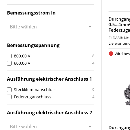
Bemessungsstrom In
Durchgan
0.5…4mm²
Federzuga
ELDAS®-Nr:
Lieferanten-
Bemessungsspannung
Wird best
800.00 V
8
600.00 V
4
Ausführung elektrischer Anschluss 1
Steckklemmanschluss
9
Federzuganschluss
4
Ausführung elektrischer Anschluss 2
Durchgan