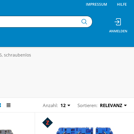
IMPRESSUM
HILFE
5, schraubenlos
Anzahl:
12
Sortieren:
RELEVANZ