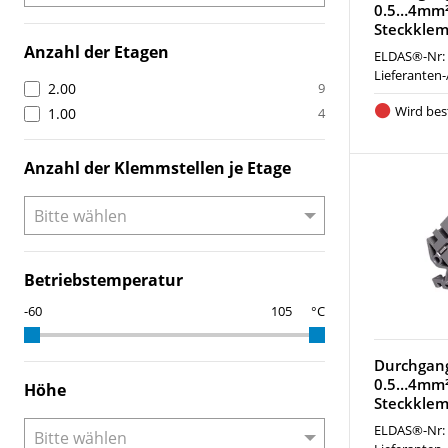
0.5…4mm²
Steckklem
Anzahl der Etagen
ELDAS®-Nr:
Lieferanten-
2.00
9
Wird best
1.00
4
Anzahl der Klemmstellen je Etage
Betriebstemperatur
°C
Durchgan
0.5…4mm²
Höhe
Steckkle
ELDAS®-Nr: