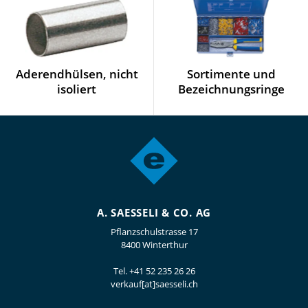
Aderendhülsen, nicht
Sortimente und
isoliert
Bezeichnungsringe
A. SAESSELI & CO. AG
Pflanzschulstrasse 17
8400 Winterthur
Tel.
+41 52 235 26 26
verkauf[at]saesseli.ch