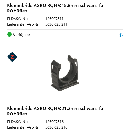
Klemmbride AGRO RQH Ø15.8mm schwarz, für
ROHRflex
ELDAS®-Nr:
126007511
Lieferanten-Art-Nr:
5030.025.211
Verfügbar
Klemmbride AGRO RQH Ø21.2mm schwarz, für
ROHRflex
ELDAS®-Nr:
126007516
Lieferanten-Art-Nr:
5030.025.216