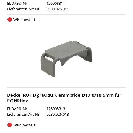
ELDAS®-Nr:
126008311
Lieferanten-Art-Nr:
5030.026.011
Wird bestellt
Deckel RQHD grau zu Klemmbride Ø17.8/18.5mm für
ROHRflex
ELDAS®-Nr:
126008313
Lieferanten-Art-Nr:
5030.026.013
Wird bestellt