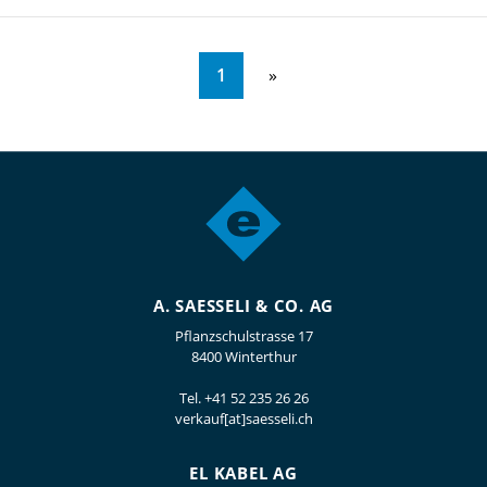
1
A. SAESSELI & CO. AG
Pflanzschulstrasse 17
8400 Winterthur
Tel.
+41 52 235 26 26
verkauf[at]saesseli.ch
EL KABEL AG