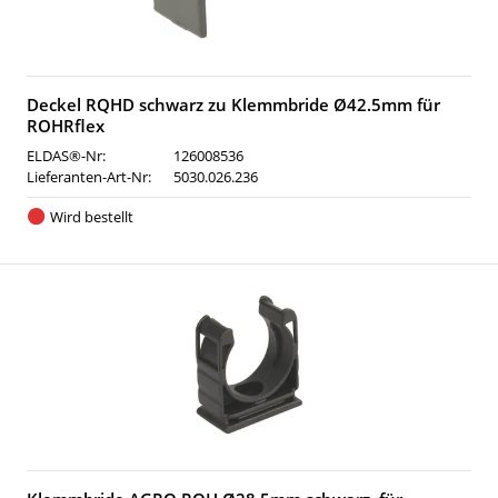
Deckel RQHD schwarz zu Klemmbride Ø42.5mm für
ROHRflex
ELDAS®-Nr:
126008536
Lieferanten-Art-Nr:
5030.026.236
Wird bestellt