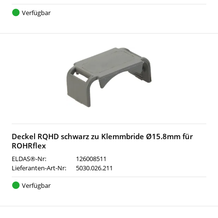
Verfügbar
Deckel RQHD schwarz zu Klemmbride Ø15.8mm für
ROHRflex
ELDAS®-Nr:
126008511
Lieferanten-Art-Nr:
5030.026.211
Verfügbar