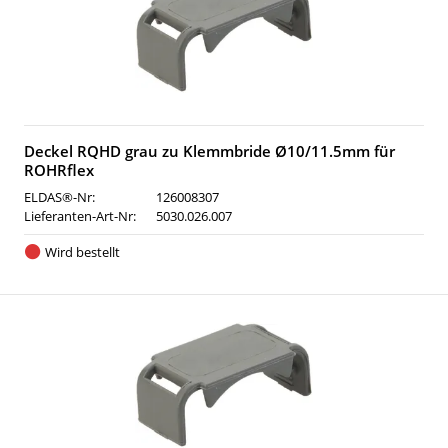
Deckel RQHD grau zu Klemmbride Ø10/11.5mm für
ROHRflex
ELDAS®-Nr:
126008307
Lieferanten-Art-Nr:
5030.026.007
Wird bestellt