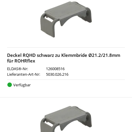
Deckel RQHD schwarz zu Klemmbride Ø21.2/21.8mm
für ROHRflex
ELDAS®-Nr:
126008516
Lieferanten-Art-Nr:
5030.026.216
Verfügbar