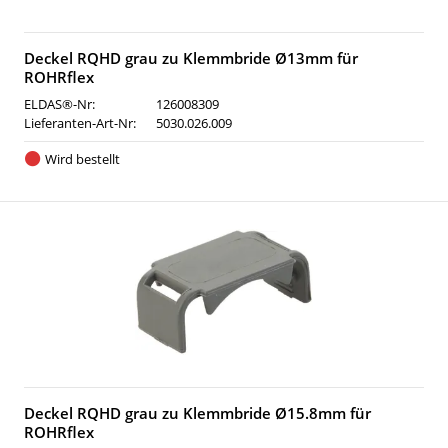
Deckel RQHD grau zu Klemmbride Ø13mm für
ROHRflex
ELDAS®-Nr:
126008309
Lieferanten-Art-Nr:
5030.026.009
Wird bestellt
Deckel RQHD grau zu Klemmbride Ø15.8mm für
ROHRflex