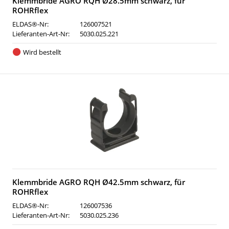
Klemmbride AGRO RQH Ø28.5mm schwarz, für
ROHRflex
ELDAS®-Nr:
126007521
Lieferanten-Art-Nr:
5030.025.221
Wird bestellt
Klemmbride AGRO RQH Ø42.5mm schwarz, für
ROHRflex
ELDAS®-Nr:
126007536
Lieferanten-Art-Nr:
5030.025.236