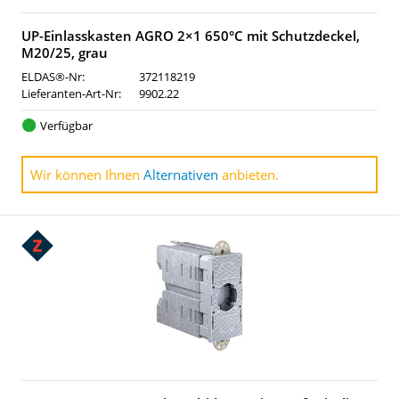
UP-Einlasskasten AGRO 2×1 650°C mit Schutzdeckel,
M20/25, grau
ELDAS®-Nr:
372118219
Lieferanten-Art-Nr:
9902.22
Verfügbar
Wir können Ihnen
Alternativen
anbieten.