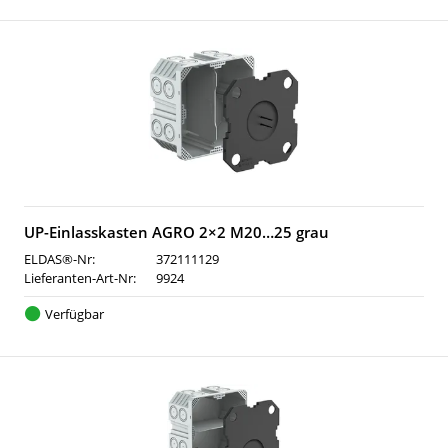
UP-Einlasskasten AGRO 2×2 M20…25 grau
ELDAS®-Nr:
372111129
Lieferanten-Art-Nr:
9924
Verfügbar