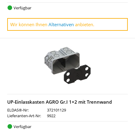
Verfügbar
Wir können Ihnen
Alternativen
anbieten.
UP-Einlasskasten AGRO Gr.I 1×2 mit Trennwand
ELDAS®-Nr:
372101129
Lieferanten-Art-Nr:
9922
Verfügbar