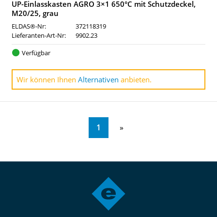
UP-Einlasskasten AGRO 3×1 650°C mit Schutzdeckel,
M20/25, grau
ELDAS®-Nr:
372118319
Lieferanten-Art-Nr:
9902.23
Verfügbar
Wir können Ihnen
Alternativen
anbieten.
1