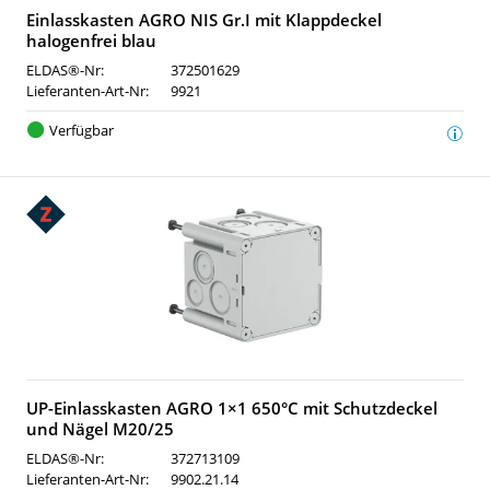
Einlasskasten AGRO NIS Gr.I mit Klappdeckel
halogenfrei blau
ELDAS®-Nr:
372501629
Lieferanten-Art-Nr:
9921
Verfügbar
UP-Einlasskasten AGRO 1×1 650°C mit Schutzdeckel
und Nägel M20/25
ELDAS®-Nr:
372713109
Lieferanten-Art-Nr:
9902.21.14