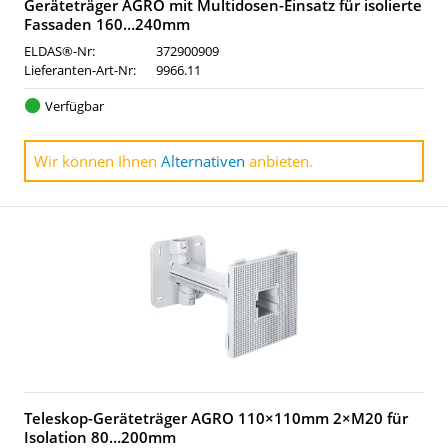
Geräteträger AGRO mit Multidosen-Einsatz für isolierte
Fassaden 160…240mm
ELDAS®-Nr:
372900909
Lieferanten-Art-Nr:
9966.11
Verfügbar
Wir können Ihnen
Alternativen
anbieten.
Teleskop-Geräteträger AGRO 110×110mm 2×M20 für
Isolation 80…200mm