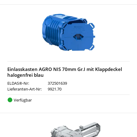
Einlasskasten AGRO NIS 70mm Gr.I mit Klappdeckel
halogenfrei blau
ELDAS®-Nr:
372501639
Lieferanten-Art-Nr:
9921.70
Verfügbar