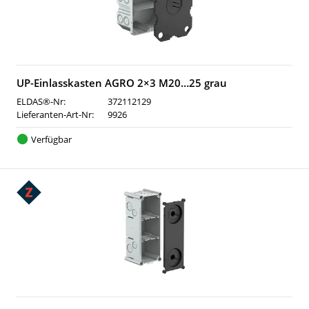
UP-Einlasskasten AGRO 2×3 M20…25 grau
ELDAS®-Nr:
372112129
Lieferanten-Art-Nr:
9926
Verfügbar