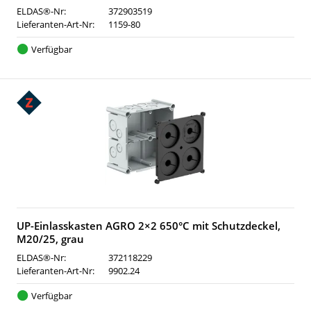
ELDAS®-Nr:
372903519
Lieferanten-Art-Nr:
1159-80
Verfügbar
UP-Einlasskasten AGRO 2×2 650°C mit Schutzdeckel,
M20/25, grau
ELDAS®-Nr:
372118229
Lieferanten-Art-Nr:
9902.24
Verfügbar