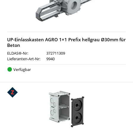
UP-Einlasskasten AGRO 1×1 Prefix hellgrau Ø30mm für
Beton
ELDAS®-Nr:
372711309
Lieferanten-Art-Nr:
9940
Verfügbar