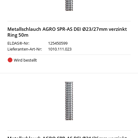
Metallschlauch AGRO SPR-AS DEI Ø23/27mm verzinkt
Ring 50m
ELDAS®-Nr:
125450599
Lieferanten-Art-Nr:
1010.111.023
Wird bestellt