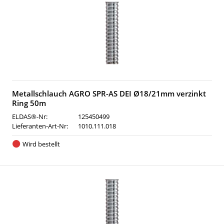
Metallschlauch AGRO SPR-AS DEI Ø18/21mm verzinkt
Ring 50m
ELDAS®-Nr:
125450499
Lieferanten-Art-Nr:
1010.111.018
Wird bestellt