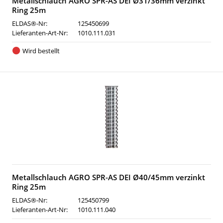
Metallschlauch AGRO SPR-AS DEI Ø31/36mm verzinkt
Ring 25m
ELDAS®-Nr:
125450699
Lieferanten-Art-Nr:
1010.111.031
Wird bestellt
Metallschlauch AGRO SPR-AS DEI Ø40/45mm verzinkt
Ring 25m
ELDAS®-Nr:
125450799
Lieferanten-Art-Nr:
1010.111.040