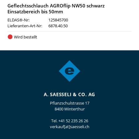
Geflechtsschlauch AGROflip NW50 schwarz
Einsatzbereich bis 50mm
ELDAS®-Nr:
125845700
Lieferanten-Art-Nr:
6878.40.50
Wird bestellt
A. SAESSELI & CO. AG
Pflanzschulstrasse 17
8400 Winterthur
Tel.
+41 52 235 26 26
verkauf[at]saesseli.ch