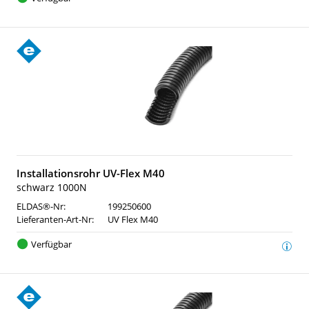
Installationsrohr UV-Flex M40
schwarz 1000N
ELDAS®-Nr:
199250600
Lieferanten-Art-Nr:
UV Flex M40
Verfügbar