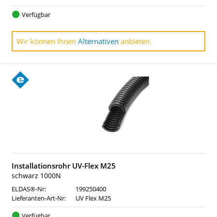
Verfügbar
Wir können Ihnen
Alternativen
anbieten.
Installationsrohr UV-Flex M25
schwarz 1000N
ELDAS®-Nr:
199250400
Lieferanten-Art-Nr:
UV Flex M25
Verfügbar