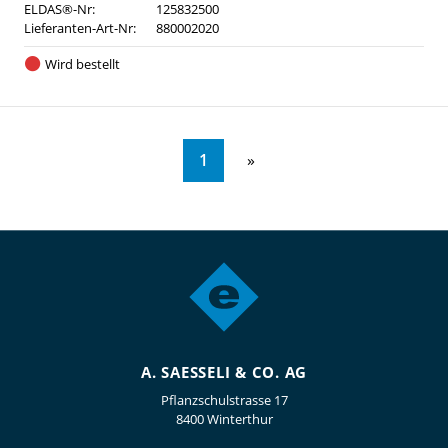
ELDAS®-Nr:
125832500
Lieferanten-Art-Nr:
880002020
Wird bestellt
1
A. SAESSELI & CO. AG
Pflanzschulstrasse 17
8400 Winterthur