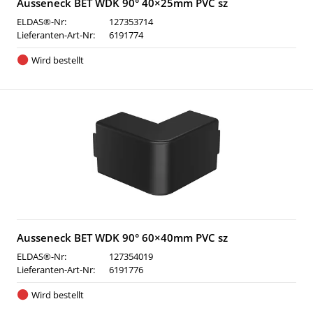
Ausseneck BET WDK 90° 40×25mm PVC sz
ELDAS®-Nr:
127353714
Lieferanten-Art-Nr:
6191774
Wird bestellt
Ausseneck BET WDK 90° 60×40mm PVC sz
ELDAS®-Nr:
127354019
Lieferanten-Art-Nr:
6191776
Wird bestellt