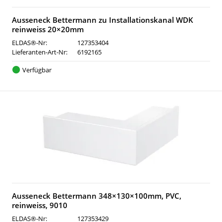
Ausseneck Bettermann zu Installationskanal WDK
reinweiss 20×20mm
ELDAS®-Nr:
127353404
Lieferanten-Art-Nr:
6192165
Verfügbar
Ausseneck Bettermann 348×130×100mm, PVC,
reinweiss, 9010
ELDAS®-Nr:
127353429