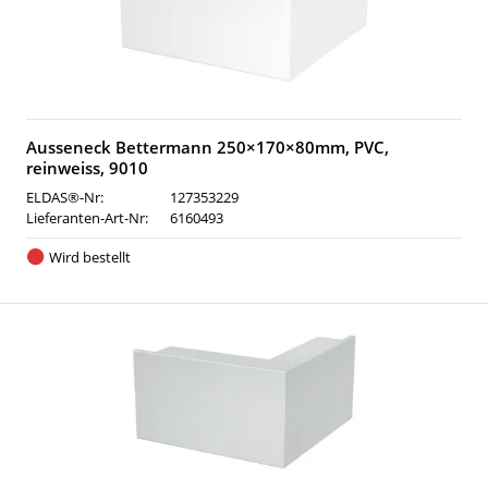
Ausseneck Bettermann 250×170×80mm, PVC,
reinweiss, 9010
ELDAS®-Nr:
127353229
Lieferanten-Art-Nr:
6160493
Wird bestellt