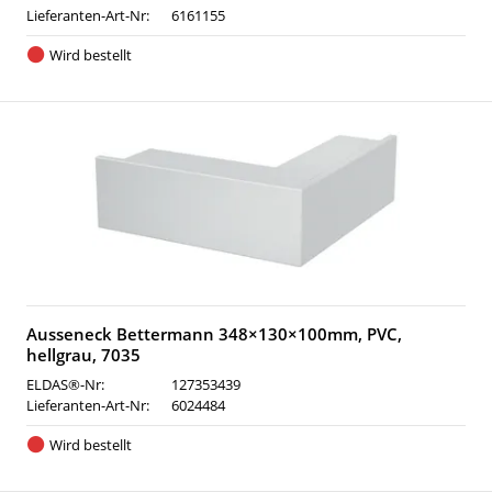
Lieferanten-Art-Nr:
6161155
Wird bestellt
Ausseneck Bettermann 348×130×100mm, PVC,
hellgrau, 7035
ELDAS®-Nr:
127353439
Lieferanten-Art-Nr:
6024484
Wird bestellt