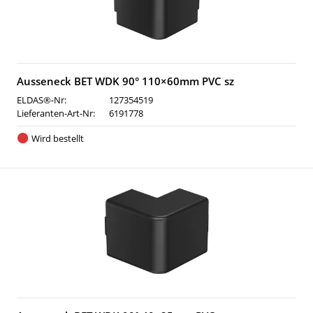
Ausseneck BET WDK 90° 110×60mm PVC sz
ELDAS®-Nr:
127354519
Lieferanten-Art-Nr:
6191778
Wird bestellt