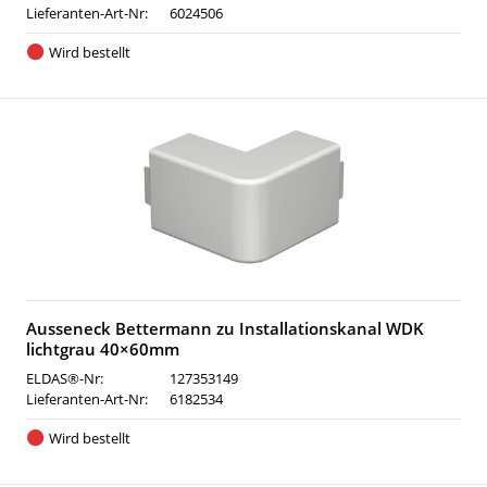
Lieferanten-Art-Nr:
6024506
Wird bestellt
Ausseneck Bettermann zu Installationskanal WDK
lichtgrau 40×60mm
ELDAS®-Nr:
127353149
Lieferanten-Art-Nr:
6182534
Wird bestellt