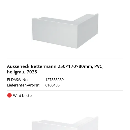
Ausseneck Bettermann 250×170×80mm, PVC,
hellgrau, 7035
ELDAS®-Nr:
127353239
Lieferanten-Art-Nr:
6160485
Wird bestellt