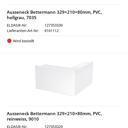
Ausseneck Bettermann 329×210×80mm, PVC,
hellgrau, 7035
ELDAS®-Nr:
127353339
Lieferanten-Art-Nr:
6161112
Wird bestellt
Ausseneck Bettermann 329×210×80mm, PVC,
reinweiss, 9010
ELDAS®-Nr:
127353329