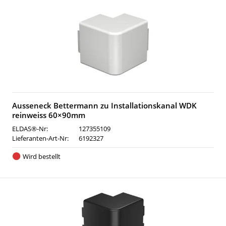
Ausseneck Bettermann zu Installationskanal WDK
reinweiss 60×90mm
ELDAS®-Nr:
127355109
Lieferanten-Art-Nr:
6192327
Wird bestellt