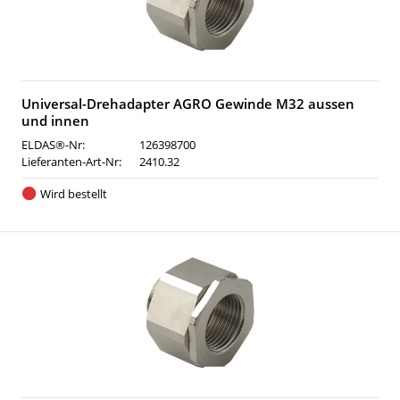
Universal-Drehadapter AGRO Gewinde M32 aussen
und innen
ELDAS®-Nr:
126398700
Lieferanten-Art-Nr:
2410.32
Wird bestellt