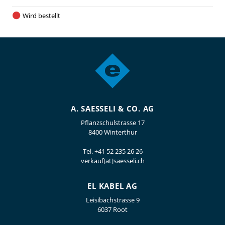
Wird bestellt
A. SAESSELI & CO. AG
Pflanzschulstrasse 17
8400 Winterthur
Tel.
+41 52 235 26 26
verkauf[at]saesseli.ch
EL KABEL AG
Leisibachstrasse 9
6037 Root