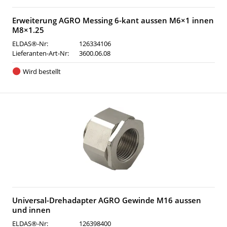
Erweiterung AGRO Messing 6-kant aussen M6×1 innen
M8×1.25
ELDAS®-Nr:
126334106
Lieferanten-Art-Nr:
3600.06.08
Wird bestellt
Universal-Drehadapter AGRO Gewinde M16 aussen
und innen
ELDAS®-Nr:
126398400