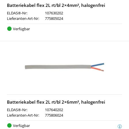
Batteriekabel flex 2L rt/bl 2×4mm², halogenfrei
ELDAS®-Nr:
107630202
Lieferanten-Art-Nr:
775805024
Verfügbar
Batteriekabel flex 2L rt/bl 2×6mm², halogenfrei
ELDAS®-Nr:
107640202
Lieferanten-Art-Nr:
775806024
Verfügbar