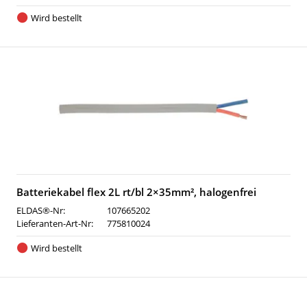
Wird bestellt
Batteriekabel flex 2L rt/bl 2×35mm², halogenfrei
ELDAS®-Nr:
107665202
Lieferanten-Art-Nr:
775810024
Wird bestellt