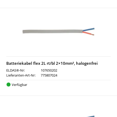
Batteriekabel flex 2L rt/bl 2×10mm², halogenfrei
ELDAS®-Nr:
107650202
Lieferanten-Art-Nr:
775807024
Verfügbar