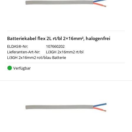
Batteriekabel flex 2L rt/bl 2×16mm², halogenfrei
ELDAS®-Nr:
107660202
Lieferanten-Art-Nr:
Li3GH 2x16mm2 rt/bl
Li3GH 2x16mm2 rot/blau Batterie
Verfügbar