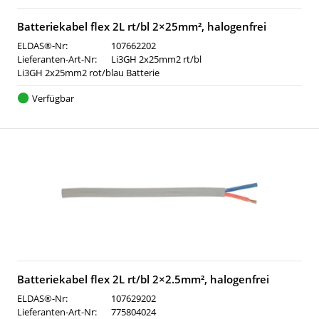
Batteriekabel flex 2L rt/bl 2×25mm², halogenfrei
ELDAS®-Nr:
107662202
Lieferanten-Art-Nr:
Li3GH 2x25mm2 rt/bl
Li3GH 2x25mm2 rot/blau Batterie
Verfügbar
Batteriekabel flex 2L rt/bl 2×2.5mm², halogenfrei
ELDAS®-Nr:
107629202
Lieferanten-Art-Nr:
775804024