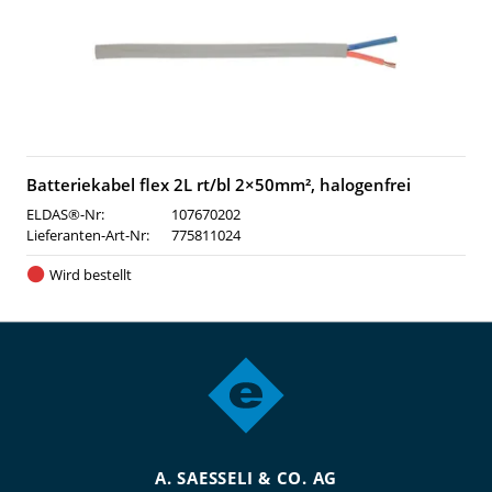
Batteriekabel flex 2L rt/bl 2×50mm², halogenfrei
ELDAS®-Nr:
107670202
Lieferanten-Art-Nr:
775811024
Wird bestellt
A. SAESSELI & CO. AG