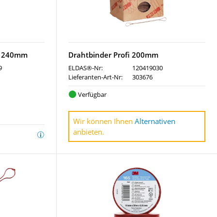
O 240mm
Drahtbinder Profi 200mm
9
ELDAS®-Nr:
120419030
Lieferanten-Art-Nr:
303676
Verfügbar
Wir können Ihnen
Alternativen
anbieten.