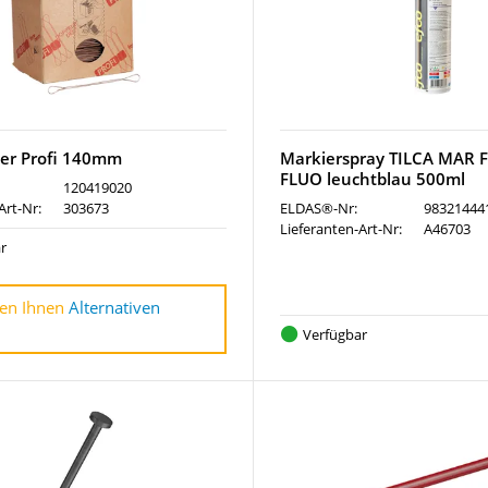
er Profi 140mm
Markierspray TILCA MAR 
FLUO leuchtblau 500ml
120419020
Art-Nr:
303673
ELDAS®-Nr:
98321444
Lieferanten-Art-Nr:
A46703
r
en Ihnen
Alternativen
Verfügbar