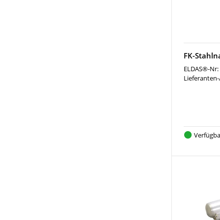
FK-Stahln
ELDAS®-Nr:
Lieferanten-
Verfügba