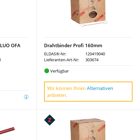
FLUO OFA
Drahtbinder Profi 160mm
ELDAS®-Nr:
120419040
1
Lieferanten-Art-Nr:
303674
Verfügbar
Wir können Ihnen
Alternativen
anbieten.