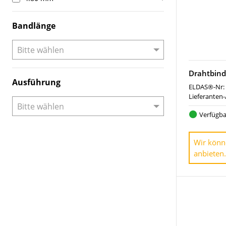
Bandlänge
Drahtbind
Ausführung
ELDAS®-Nr:
Lieferanten-
Verfügba
Wir könn
anbieten.