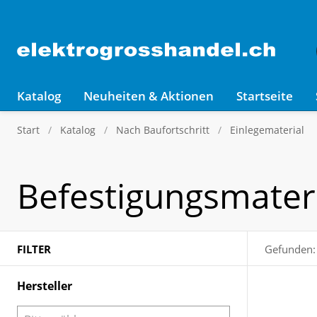
Katalog
Neuheiten & Aktionen
Startseite
Start
Katalog
Nach Baufortschritt
Einlegematerial
Befestigungsmater
FILTER
Gefunden:
Hersteller