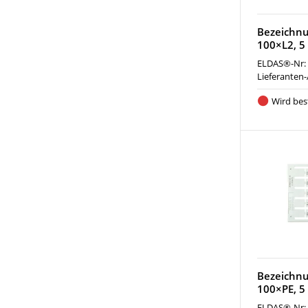
Bezeichn
100×L2, 5 
ELDAS®-Nr:
Lieferanten-
Wird best
Bezeichn
100×PE, 5 
ELDAS®-Nr: