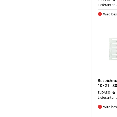
Lieferanten-
Wird best
Bezeichn
10×21…30,
ELDAS®-Nr:
Lieferanten-
Wird best