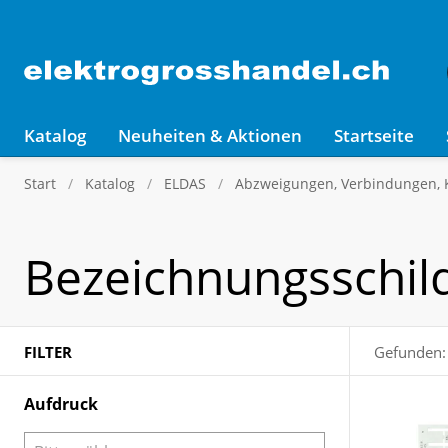
Katalog
Neuheiten & Aktionen
Startseite
Start
Katalog
ELDAS
Abzweigungen, Verbindungen,
Bezeichnungsschil
FILTER
Gefunden:
Aufdruck