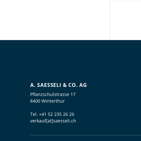
A. SAESSELI & CO. AG
Pflanzschulstrasse 17
8400 Winterthur
Tel.
+41 52 235 26 26
verkauf[at]saesseli.ch