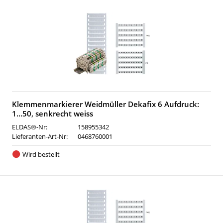
Klemmenmarkierer Weidmüller Dekafix 6 Aufdruck:
1…50, senkrecht weiss
ELDAS®-Nr:
158955342
Lieferanten-Art-Nr:
0468760001
Wird bestellt