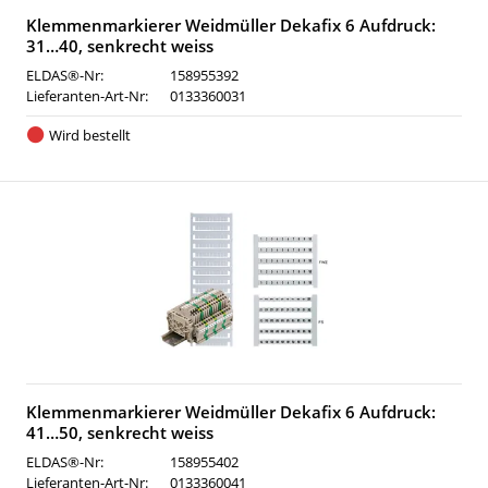
Klemmenmarkierer Weidmüller Dekafix 6 Aufdruck:
31…40, senkrecht weiss
ELDAS®-Nr:
158955392
Lieferanten-Art-Nr:
0133360031
Wird bestellt
Klemmenmarkierer Weidmüller Dekafix 6 Aufdruck:
41…50, senkrecht weiss
ELDAS®-Nr:
158955402
Lieferanten-Art-Nr:
0133360041