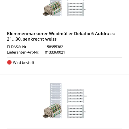
Klemmenmarkierer Weidmüller Dekafix 6 Aufdruck:
21…30, senkrecht weiss
ELDAS®-Nr:
158955382
Lieferanten-Art-Nr:
0133360021
Wird bestellt