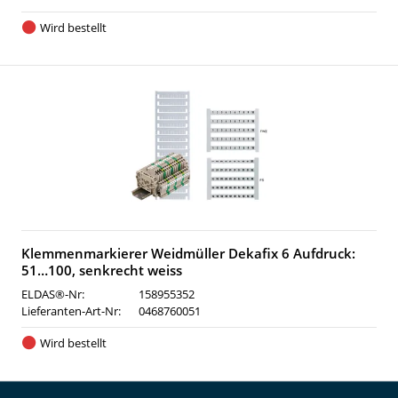
Wird bestellt
Klemmenmarkierer Weidmüller Dekafix 6 Aufdruck:
51…100, senkrecht weiss
ELDAS®-Nr:
158955352
Lieferanten-Art-Nr:
0468760051
Wird bestellt