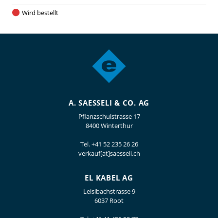
Wird bestellt
A. SAESSELI & CO. AG
Pflanzschulstrasse 17
8400 Winterthur
Tel.
+41 52 235 26 26
verkauf[at]saesseli.ch
EL KABEL AG
Leisibachstrasse 9
6037 Root