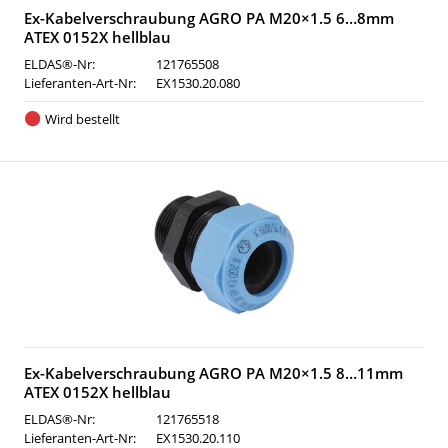
Ex-Kabelverschraubung AGRO PA M20×1.5 6…8mm
ATEX 0152X hellblau
ELDAS®-Nr:
121765508
Lieferanten-Art-Nr:
EX1530.20.080
Wird bestellt
Ex-Kabelverschraubung AGRO PA M20×1.5 8…11mm
ATEX 0152X hellblau
ELDAS®-Nr:
121765518
Lieferanten-Art-Nr:
EX1530.20.110