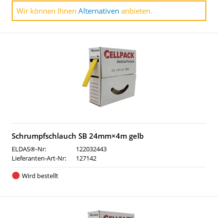
Wir können Ihnen
Alternativen
anbieten.
Schrumpfschlauch SB 24mm×4m gelb
ELDAS®-Nr:
122032443
Lieferanten-Art-Nr:
127142
Wird bestellt