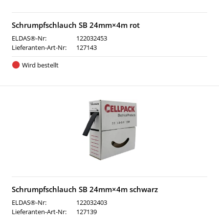
Schrumpfschlauch SB 24mm×4m rot
ELDAS®-Nr:
122032453
Lieferanten-Art-Nr:
127143
Wird bestellt
Schrumpfschlauch SB 24mm×4m schwarz
ELDAS®-Nr:
122032403
Lieferanten-Art-Nr:
127139