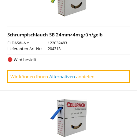
Schrumpfschlauch SB 24mm×4m grün/gelb
ELDAS®-Nr:
122032483
Lieferanten-Art-Nr:
204313
Wird bestellt
Wir können Ihnen
Alternativen
anbieten.