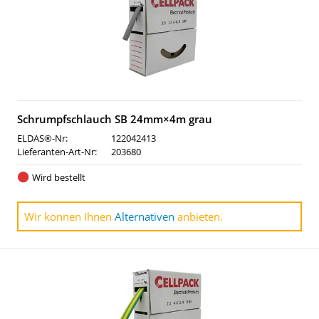
Schrumpfschlauch SB 24mm×4m grau
ELDAS®-Nr:
122042413
Lieferanten-Art-Nr:
203680
Wird bestellt
Wir können Ihnen
Alternativen
anbieten.