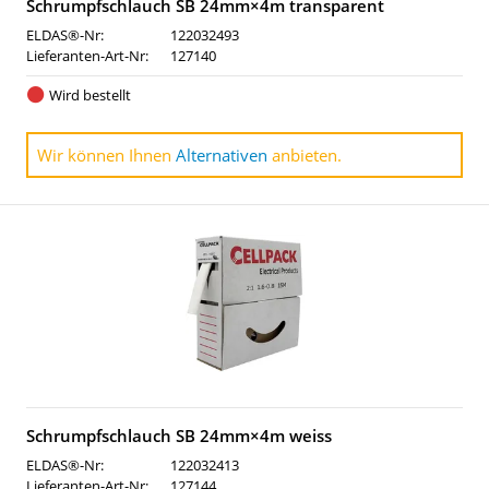
Schrumpfschlauch SB 24mm×4m transparent
ELDAS®-Nr:
122032493
Lieferanten-Art-Nr:
127140
Wird bestellt
Wir können Ihnen
Alternativen
anbieten.
Schrumpfschlauch SB 24mm×4m weiss
ELDAS®-Nr:
122032413
Lieferanten-Art-Nr:
127144