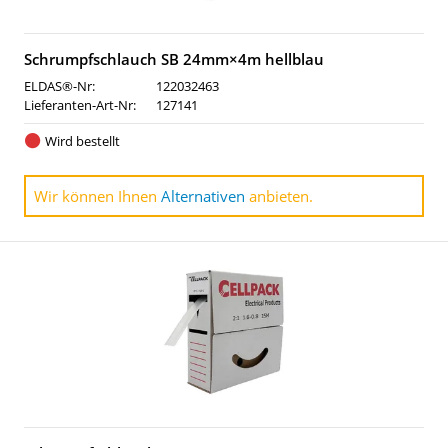
Schrumpfschlauch SB 24mm×4m hellblau
ELDAS®-Nr:
122032463
Lieferanten-Art-Nr:
127141
Wird bestellt
Wir können Ihnen
Alternativen
anbieten.