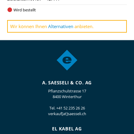
Wird bestellt
Wir können Ihnen
Alternativen
anbieten.
A. SAESSELI & CO. AG
Pflanzschulstrasse 17
8400 Winterthur
Tel.
+41 52 235 26 26
verkauf[at]saesseli.ch
EL KABEL AG