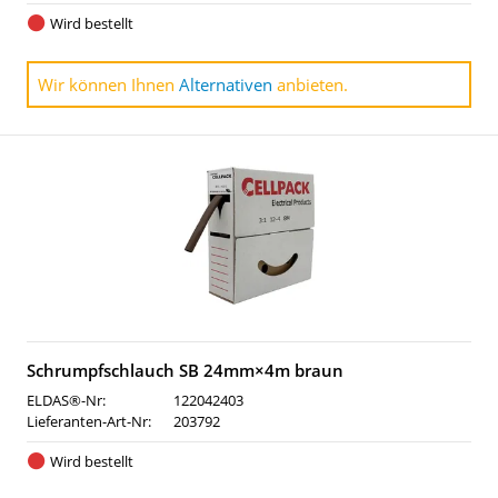
Wird bestellt
Wir können Ihnen
Alternativen
anbieten.
Schrumpfschlauch SB 24mm×4m braun
ELDAS®-Nr:
122042403
Lieferanten-Art-Nr:
203792
Wird bestellt