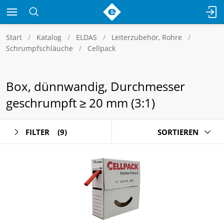
Start
Katalog
ELDAS
Leiterzubehör, Rohre
Schrumpfschläuche
Cellpack
Box, dünnwandig, Durchmesser
geschrumpft ≥ 20 mm (3:1)
FILTER
(9)
SORTIEREN