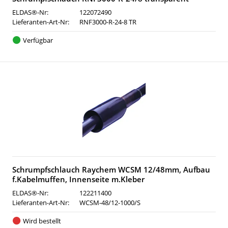
ELDAS®-Nr:
122072490
Lieferanten-Art-Nr:
RNF3000-R-24-8 TR
Verfügbar
Schrumpfschlauch Raychem WCSM 12/48mm, Aufbau
f.Kabelmuffen, Innenseite m.Kleber
ELDAS®-Nr:
122211400
Lieferanten-Art-Nr:
WCSM-48/12-1000/S
Wird bestellt