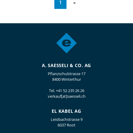
1
A. SAESSELI & CO. AG
Pflanzschulstrasse 17
8400 Winterthur
Tel.
+41 52 235 26 26
verkauf[at]saesseli.ch
EL KABEL AG
Leisibachstrasse 9
6037 Root