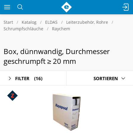
Start
Katalog
ELDAS
Leiterzubehör, Rohre
Schrumpfschläuche
Raychem
Box, dünnwandig, Durchmesser
geschrumpft ≥ 20 mm
FILTER
(16)
SORTIEREN