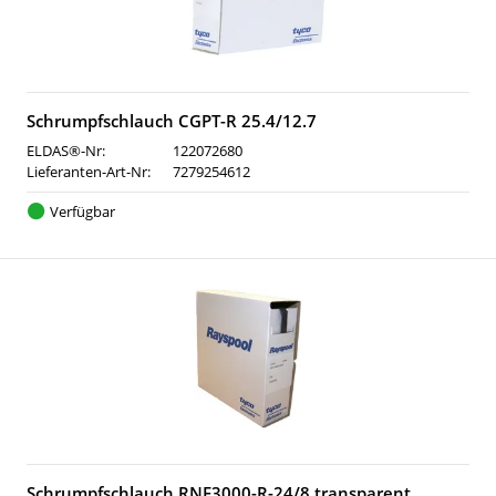
Schrumpfschlauch CGPT-R 25.4/12.7
ELDAS®-Nr:
122072680
Lieferanten-Art-Nr:
7279254612
Verfügbar
Schrumpfschlauch RNF3000-R-24/8 transparent