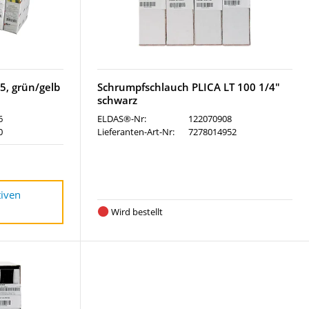
5, grün/gelb
Schrumpfschlauch PLICA LT 100 1/4"
schwarz
6
ELDAS®-Nr:
122070908
0
Lieferanten-Art-Nr:
7278014952
tiven
Wird bestellt