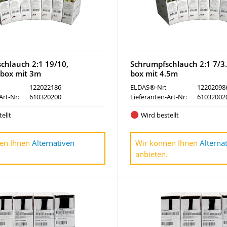
chlauch 2:1 19/10,
Schrumpfschlauch 2:1 7/3.
 box mit 3m
box mit 4.5m
122022186
ELDAS®-Nr:
12202098
Art-Nr:
610320200
Lieferanten-Art-Nr:
61032002
ellt
Wird bestellt
en Ihnen
Alternativen
Wir können Ihnen
Alterna
anbieten.