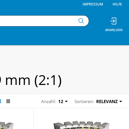
IMPRESSUM
HILFE
 mm (2:1)
Anzahl:
12
Sortieren:
RELEVANZ