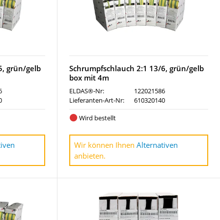
, grün/gelb
Schrumpfschlauch 2:1 13/6, grün/gelb
box mit 4m
6
ELDAS®-Nr:
122021586
0
Lieferanten-Art-Nr:
610320140
Wird bestellt
tiven
Wir können Ihnen
Alternativen
anbieten.