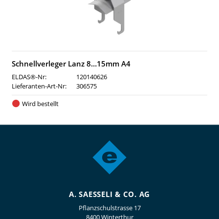
Schnellverleger Lanz 8…15mm A4
ELDAS®-Nr:
120140626
Lieferanten-Art-Nr:
306575
Wird bestellt
A. SAESSELI & CO. AG
Pflanzschulstrasse 17
8400 Winterthur