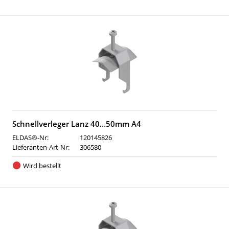
Schnellverleger Lanz 40…50mm A4
ELDAS®-Nr:
120145826
Lieferanten-Art-Nr:
306580
Wird bestellt