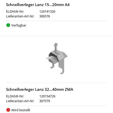
Schnellverleger Lanz 15…20mm A4
ELDAS®-Nr:
120141326
Lieferanten-Art-Nr:
306576
Verfügbar
Schnellverleger Lanz 32…40mm ZMA
ELDAS®-Nr:
120154726
Lieferanten-Art-Nr:
307579
Wird bestellt