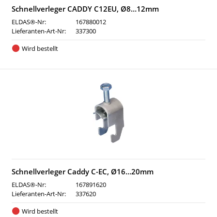
Schnellverleger CADDY C12EU, Ø8…12mm
ELDAS®-Nr:
167880012
Lieferanten-Art-Nr:
337300
Wird bestellt
Schnellverleger Caddy C-EC, Ø16…20mm
ELDAS®-Nr:
167891620
Lieferanten-Art-Nr:
337620
Wird bestellt