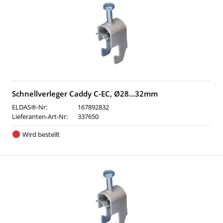
Schnellverleger Caddy C-EC, Ø28…32mm
ELDAS®-Nr:
167892832
Lieferanten-Art-Nr:
337650
Wird bestellt