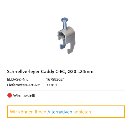
Schnellverleger Caddy C-EC, Ø20…24mm
ELDAS®-Nr:
167892024
Lieferanten-Art-Nr:
337630
Wird bestellt
Wir können Ihnen
Alternativen
anbieten.