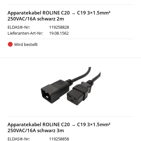
Apparatekabel ROLINE C20 → C19 3×1.5mm²
250VAC/16A schwarz 2m
ELDAS®-Nr:
119258828
Lieferanten-Art-Nr:
19.08.1562
Wird bestellt
Apparatekabel ROLINE C20 → C19 3×1.5mm²
250VAC/16A schwarz 3m
ELDAS®-Nr:
119258858