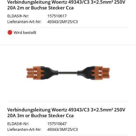
Verbindungsleitung Woertz 49343/C3 3×2.5mm² 250V
20A 2m or Buchse Stecker Cca
ELDAS®-Nr:
157510617
Lieferanten-Art-Nr:
49343/2MF25/C3
Wird bestellt
Verbindungsleitung Woertz 49343/C3 3×2.5mm² 250V
20A 3m or Buchse Stecker Cca
ELDAS®-Nr:
157510647
Lieferanten-Art-Nr:
49343/3MF25/C3