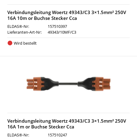
Verbindungsleitung Woertz 49343/C3 3×1.5mm² 250V
16A 10m or Buchse Stecker Cca
ELDAS®-Nr:
157510397
Lieferanten-Art-Nr:
49343/10MF/C3
Wird bestellt
Verbindungsleitung Woertz 49343/C3 3×1.5mm² 250V
16A 1m or Buchse Stecker Cca
ELDAS®-Nr:
157510247