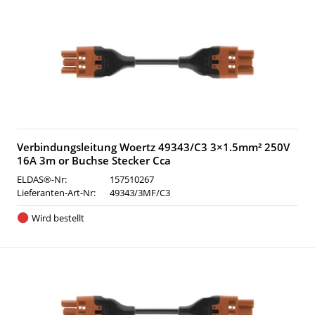
Verbindungsleitung Woertz 49343/C3 3×1.5mm² 250V
16A 3m or Buchse Stecker Cca
ELDAS®-Nr:
157510267
Lieferanten-Art-Nr:
49343/3MF/C3
Wird bestellt