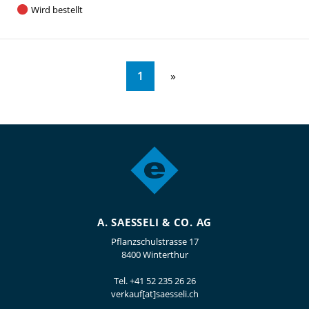
Wird bestellt
1
A. SAESSELI & CO. AG
Pflanzschulstrasse 17
8400 Winterthur
Tel.
+41 52 235 26 26
verkauf[at]saesseli.ch