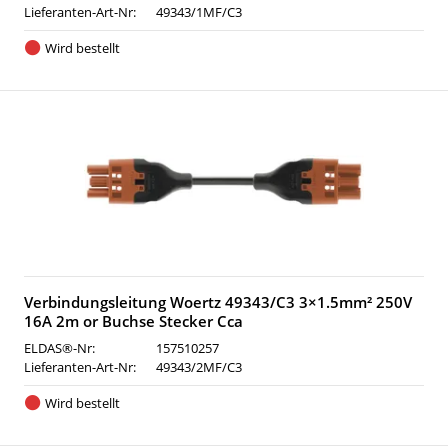
Lieferanten-Art-Nr:
49343/1MF/C3
Wird bestellt
Verbindungsleitung Woertz 49343/C3 3×1.5mm² 250V
16A 2m or Buchse Stecker Cca
ELDAS®-Nr:
157510257
Lieferanten-Art-Nr:
49343/2MF/C3
Wird bestellt