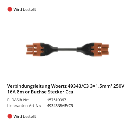
Wird bestellt
Verbindungsleitung Woertz 49343/C3 3×1.5mm² 250V
16A 8m or Buchse Stecker Cca
ELDAS®-Nr:
157510367
Lieferanten-Art-Nr:
49343/8MF/C3
Wird bestellt