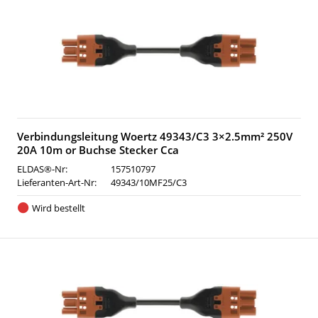
Verbindungsleitung Woertz 49343/C3 3×2.5mm² 250V
20A 10m or Buchse Stecker Cca
ELDAS®-Nr:
157510797
Lieferanten-Art-Nr:
49343/10MF25/C3
Wird bestellt