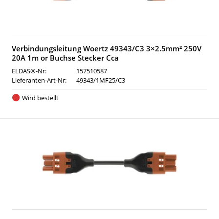
Verbindungsleitung Woertz 49343/C3 3×2.5mm² 250V
20A 1m or Buchse Stecker Cca
ELDAS®-Nr:
157510587
Lieferanten-Art-Nr:
49343/1MF25/C3
Wird bestellt