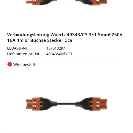
Verbindungsleitung Woertz 49343/C3 3×1.5mm² 250V
16A 4m or Buchse Stecker Cca
ELDAS®-Nr:
157510297
Lieferanten-Art-Nr:
49343/4MF/C3
Wird bestellt