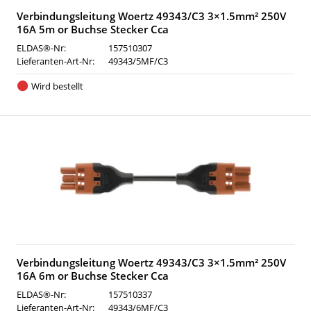
Verbindungsleitung Woertz 49343/C3 3×1.5mm² 250V
16A 5m or Buchse Stecker Cca
ELDAS®-Nr:
157510307
Lieferanten-Art-Nr:
49343/5MF/C3
Wird bestellt
Verbindungsleitung Woertz 49343/C3 3×1.5mm² 250V
16A 6m or Buchse Stecker Cca
ELDAS®-Nr:
157510337
Lieferanten-Art-Nr:
49343/6MF/C3