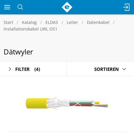
Start
Katalog
ELDAS
Leiter
Datenkabel
Installationskabel LWL OS1
Dätwyler
FILTER
(4)
SORTIEREN