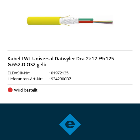
Kabel LWL Universal Dätwyler Dca 2×12 E9/125
G.652.D OS2 gelb
ELDAS®-Nr:
101972135
Lieferanten-Art-Nr:
19342300DZ
Wird bestellt