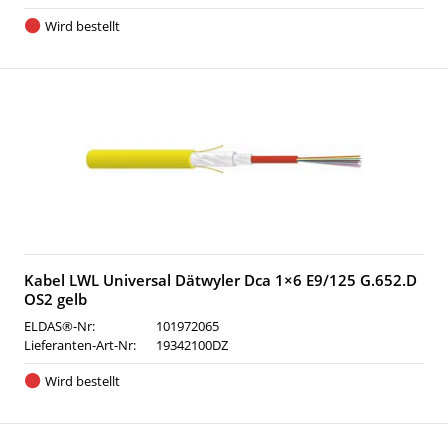
Wird bestellt
Kabel LWL Universal Dätwyler Dca 1×6 E9/125 G.652.D
OS2 gelb
ELDAS®-Nr:
101972065
Lieferanten-Art-Nr:
19342100DZ
Wird bestellt