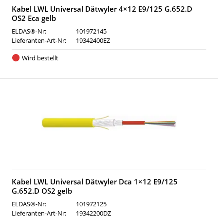
Kabel LWL Universal Dätwyler 4×12 E9/125 G.652.D
OS2 Eca gelb
ELDAS®-Nr:
101972145
Lieferanten-Art-Nr:
19342400EZ
Wird bestellt
Kabel LWL Universal Dätwyler Dca 1×12 E9/125
G.652.D OS2 gelb
ELDAS®-Nr:
101972125
Lieferanten-Art-Nr:
19342200DZ