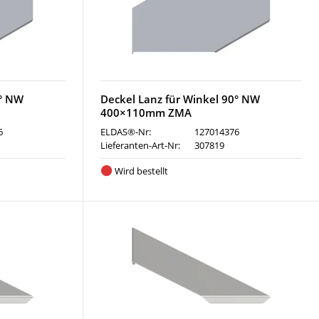
0° NW
Deckel Lanz für Winkel 90° NW
400×110mm ZMA
6
ELDAS®-Nr:
127014376
Lieferanten-Art-Nr:
307819
Wird bestellt