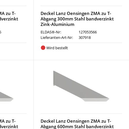
A zu T-
Deckel Lanz Oensingen ZMA zu T-
verzinkt
Abgang 300mm Stahl bandverzinkt
Zink-Aluminium
6
ELDAS®-Nr:
127053566
Lieferanten-Art-Nr:
307918
Wird bestellt
A zu T-
Deckel Lanz Oensingen ZMA zu T-
verzinkt
Abgang 600mm Stahl bandverzinkt