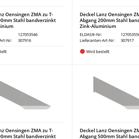
nz Oensingen ZMA zu T-
Deckel Lanz Oensingen ZM
0mm Stahl bandverzinkt
Abgang 200mm Stahl band
minium
Zink-Aluminium
127053546
ELDAS®-Nr:
12705355
Art-Nr:
307916
Lieferanten-Art-Nr:
307917
ellt
Wird bestellt
nz Oensingen ZMA zu T-
Deckel Lanz Oensingen ZM
0mm Stahl bandverzinkt
Abgang 500mm Stahl band