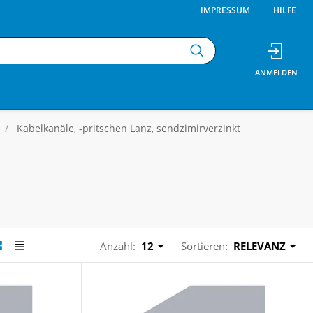
IMPRESSUM
HILFE
Kabelkanäle, -pritschen Lanz, sendzimirverzinkt
Anzahl:
12
Sortieren:
RELEVANZ