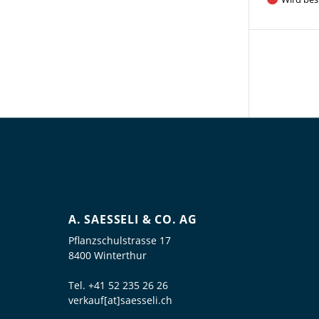
A. SAESSELI & CO. AG
Pflanzschulstrasse 17
8400 Winterthur
Tel.
+41 52 235 26 26
verkauf[at]saesseli.ch