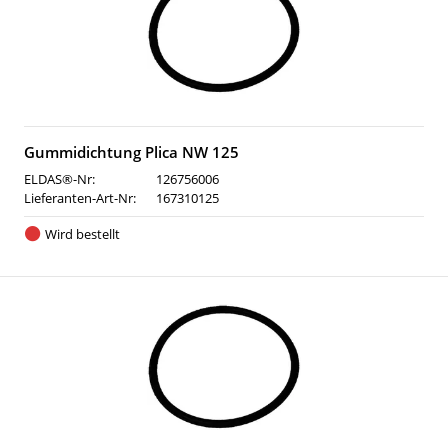
Gummidichtung Plica NW 125
ELDAS®-Nr:
126756006
Lieferanten-Art-Nr:
167310125
Wird bestellt