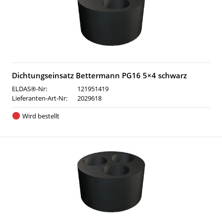
Dichtungseinsatz Bettermann PG16 5×4 schwarz
ELDAS®-Nr:
121951419
Lieferanten-Art-Nr:
2029618
Wird bestellt