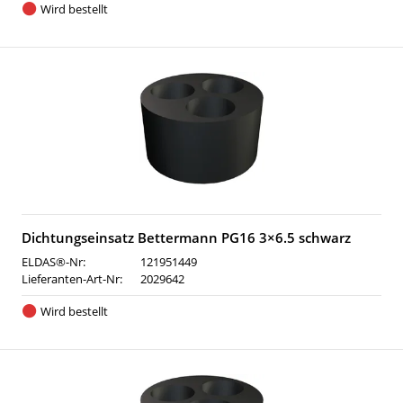
Wird bestellt
Dichtungseinsatz Bettermann PG16 3×6.5 schwarz
ELDAS®-Nr:
121951449
Lieferanten-Art-Nr:
2029642
Wird bestellt