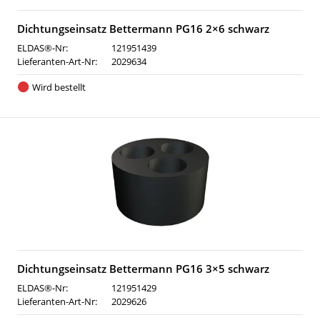
Dichtungseinsatz Bettermann PG16 2×6 schwarz
ELDAS®-Nr:
121951439
Lieferanten-Art-Nr:
2029634
Wird bestellt
Dichtungseinsatz Bettermann PG16 3×5 schwarz
ELDAS®-Nr:
121951429
Lieferanten-Art-Nr:
2029626