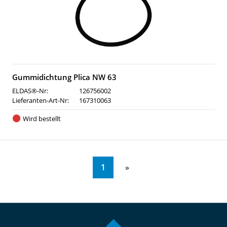
Gummidichtung Plica NW 63
ELDAS®-Nr:
126756002
Lieferanten-Art-Nr:
167310063
Wird bestellt
1