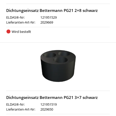
Dichtungseinsatz Bettermann PG21 2×8 schwarz
ELDAS®-Nr:
121951529
Lieferanten-Art-Nr:
2029669
Wird bestellt
Dichtungseinsatz Bettermann PG21 3×7 schwarz
ELDAS®-Nr:
121951519
Lieferanten-Art-Nr:
2029650