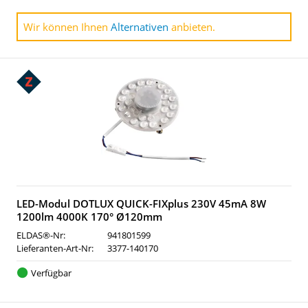
Wir können Ihnen
Alternativen
anbieten.
LED-Modul DOTLUX QUICK-FIXplus 230V 45mA 8W
1200lm 4000K 170° Ø120mm
ELDAS®-Nr:
941801599
Lieferanten-Art-Nr:
3377-140170
Verfügbar