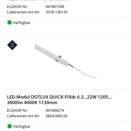
ELDAS®-Nr:
941801549
Lieferanten-Art-Nr:
3378-130170
Verfügbar
LED-Modul DOTLUX QUICK-FIXdc 6.3…22W 1205…
3800lm 4000K 1130mm
ELDAS®-Nr:
941004219
Lieferanten-Art-Nr:
5824-040120
Verfügbar