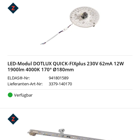
LED-Modul DOTLUX QUICK-FIXplus 230V 62mA 12W
1900lm 4000K 170° Ø180mm
ELDAS®-Nr:
941801589
Lieferanten-Art-Nr:
3379-140170
Verfügbar