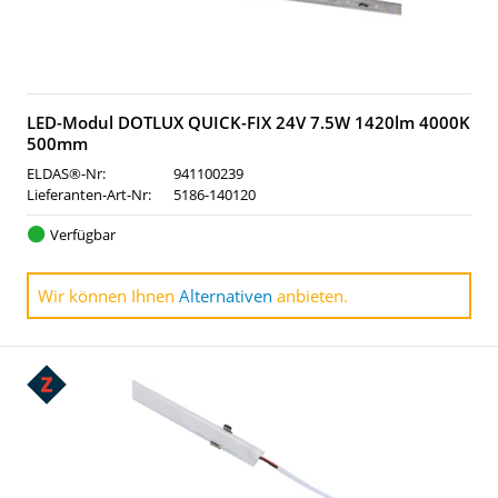
LED-Modul DOTLUX QUICK-FIX 24V 7.5W 1420lm 4000K
500mm
ELDAS®-Nr:
941100239
Lieferanten-Art-Nr:
5186-140120
Verfügbar
Wir können Ihnen
Alternativen
anbieten.