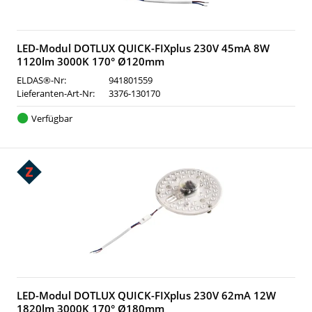
LED-Modul DOTLUX QUICK-FIXplus 230V 45mA 8W
1120lm 3000K 170° Ø120mm
ELDAS®-Nr:
941801559
Lieferanten-Art-Nr:
3376-130170
Verfügbar
LED-Modul DOTLUX QUICK-FIXplus 230V 62mA 12W
1820lm 3000K 170° Ø180mm