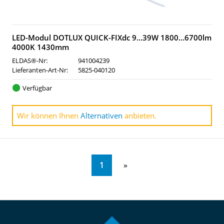
LED-Modul DOTLUX QUICK-FIXdc 9…39W 1800…6700lm
4000K 1430mm
ELDAS®-Nr:
941004239
Lieferanten-Art-Nr:
5825-040120
Verfügbar
Wir können Ihnen
Alternativen
anbieten.
1