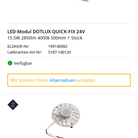
LED-Modul DOTLUX QUICK-FIX 24V
15.5W 2850lm 4000k 500mm 1 Stück
ELDAS®-Nr:
199140082
Lieferanten-Art-Nr:
5187-140120
Verfügbar
Wir können Ihnen
Alternativen
anbieten.