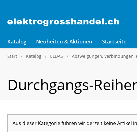
Katalog
Neuheiten & Aktionen
Startseite
Start
Katalog
ELDAS
Abzweigungen, Verbindungen,
Durchgangs-Reihe
Aus dieser Kategorie führen wir derzeit keine Artikel 