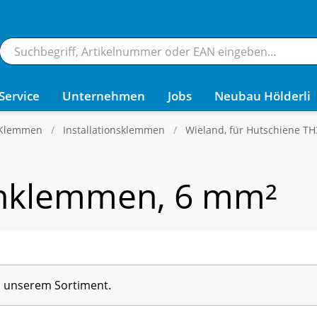
Service
Unternehmen
Jobs
Neubau Hölderli
 Klemmen
Installationsklemmen
Wieland, für Hutschiene T
nklemmen, 6 mm²
in unserem Sortiment.