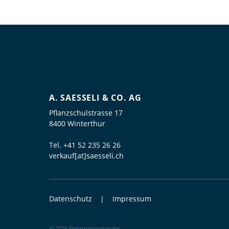
A. SAESSELI & CO. AG
Pflanzschulstrasse 17
8400 Winterthur
Tel.
+41 52 235 26 26
verkauf[at]saesseli.ch
Datenschutz
Impressum
© 2026 Elektrogrosshandel