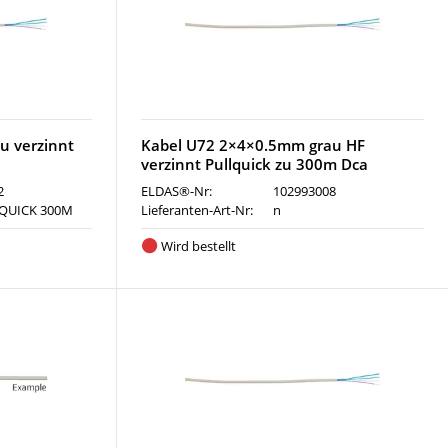
u verzinnt
Kabel U72 2×4×0.5mm grau HF
verzinnt Pullquick zu 300m Dca
2
ELDAS®-Nr:
102993008
-QUICK 300M
Lieferanten-Art-Nr:
n
Wird bestellt