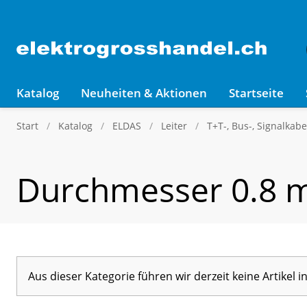
Katalog
Neuheiten & Aktionen
Startseite
Start
Katalog
ELDAS
Leiter
T+T-, Bus-, Signalkabe
Durchmesser 0.8
Aus dieser Kategorie führen wir derzeit keine Artikel 