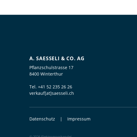
A. SAESSELI & CO. AG
Pflanzschulstrasse 17
8400 Winterthur
Tel.
+41 52 235 26 26
verkauf[at]saesseli.ch
Datenschutz
Impressum
© 2026 Elektrogrosshandel