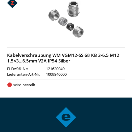
Kabelverschraubung WM VGM12-SS 68 KB 3-6.5 M12
1.5×3…6.5mm V2A IP54 Silber
ELDAS®-Nr:
121620049
Lieferanten-Art-Nr:
1009840000
Wird bestellt