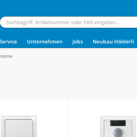
Service
Unternehmen
Jobs
Neubau Hölderli
ysteme