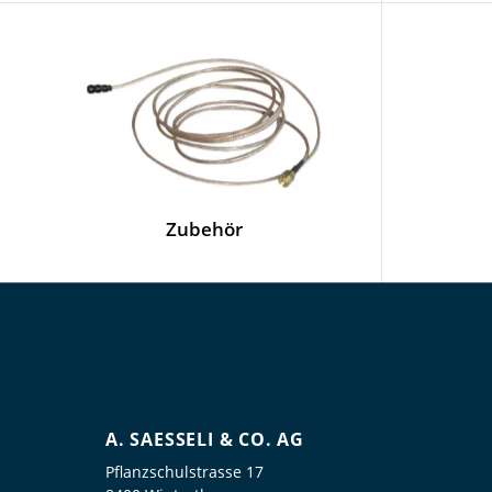
Zubehör
A. SAESSELI & CO. AG
Pflanzschulstrasse 17