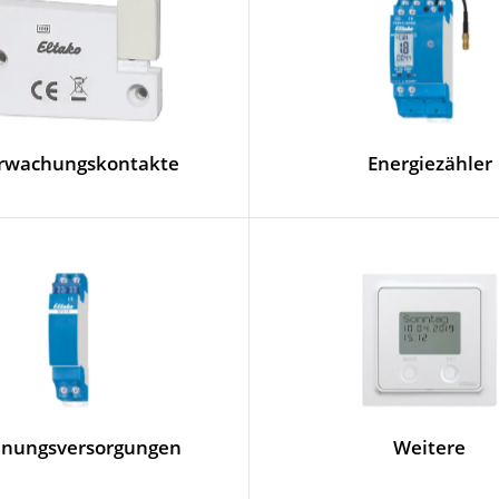
rwachungskontakte
Energiezähler
nungsversorgungen
Weitere