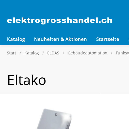
Katalog
Neuheiten & Aktionen
Startseite
Start
Katalog
ELDAS
Gebäudeautomation
Funks
Eltako