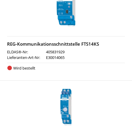
REG-Kommunikationsschnittstelle FTS14KS
ELDAS®-Nr:
405831929
Lieferanten-Art-Nr:
E30014065
Wird bestellt