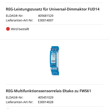
REG-Leistungszusatz für Universal-Dimmaktor FUD14
ELDAS®-Nr:
405681529
Lieferanten-Art-Nr:
E30014007
Wird bestellt
REG-Multifunktionssensorrelais Eltako zu FWS61
ELDAS®-Nr:
405451029
Lieferanten-Art-Nr:
E30014028