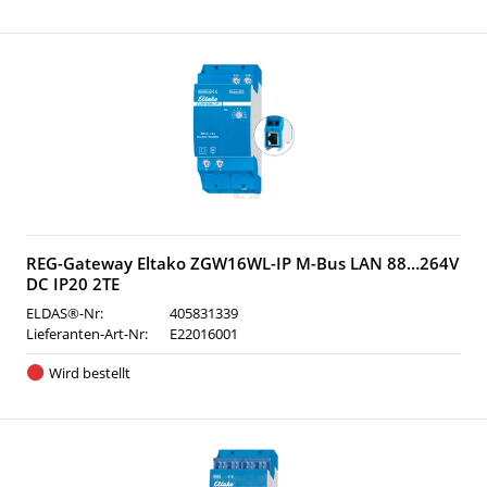
REG-Gateway Eltako ZGW16WL-IP M-Bus LAN 88…264V
DC IP20 2TE
ELDAS®-Nr:
405831339
Lieferanten-Art-Nr:
E22016001
Wird bestellt