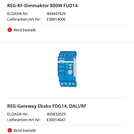
REG-RF-Dimmaktor 800W FUD14
ELDAS®-Nr:
404441629
Lieferanten-Art-Nr:
E30014006
Wird bestellt
REG-Gateway Eltako FDG14, DALI/RF
ELDAS®-Nr:
405832029
Lieferanten-Art-Nr:
E30014047
Wird bestellt