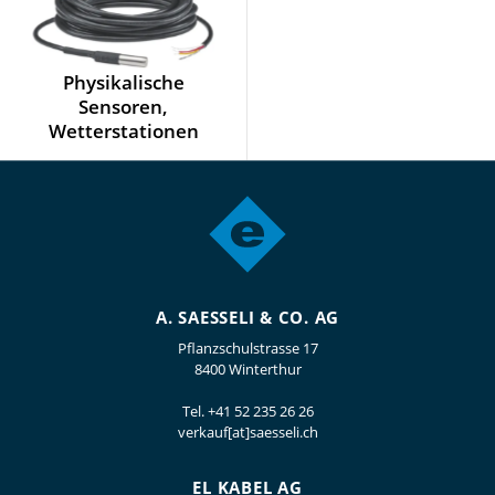
Physikalische
Sensoren,
Wetterstationen
A. SAESSELI & CO. AG
Pflanzschulstrasse 17
8400 Winterthur
Tel.
+41 52 235 26 26
verkauf[at]saesseli.ch
EL KABEL AG